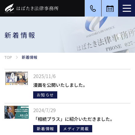
新着情報
TOP
新着情報
2025/11/6
漫画を公開いたしました。
お知らせ
2024/7/29
「相続プラス」に紹介いただきました。
新着情報
メディア掲載