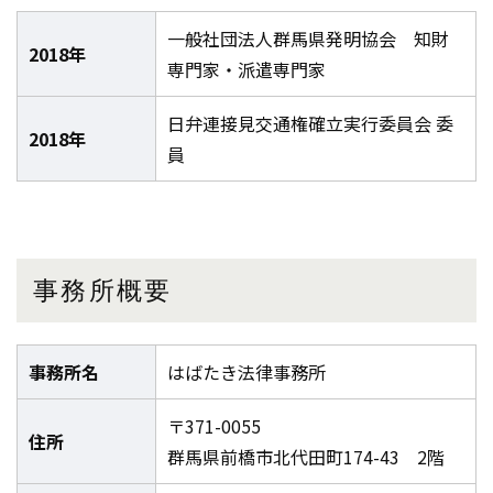
一般社団法人群馬県発明協会 知財
2018年
専門家・派遣専門家
日弁連接見交通権確立実行委員会 委
2018年
員
事務所概要
事務所名
はばたき法律事務所
〒371-0055
住所
群馬県前橋市北代田町174-43 2階