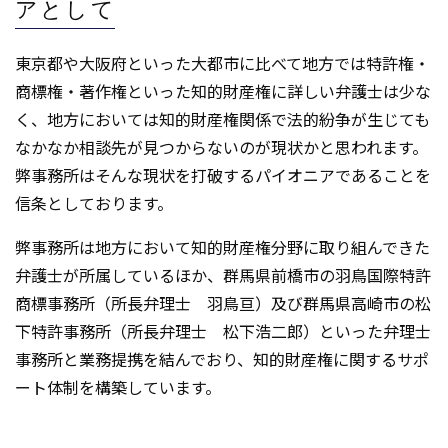
アとして
東京都や大阪府といった大都市に比べて地方では特許権・
商標権・著作権といった知的財産権に詳しい弁護士は少な
く、地方においては知的財産権関係で法的紛争が生じても
なかなか相談先が見つからないのが現状かと思われます。
弊事務所はそんな現状を打破するパイオニアであることを
信条としております。
弊事務所は地方において知的財産権分野に取り組んできた
弁護士が所属しているほか、群馬県前橋市の羽鳥国際特許
商標事務所（所長弁理士 羽鳥亘）及び群馬県高崎市の松
下特許事務所（所長弁理士 松下浩二郎）といった弁理士
事務所と業務提携を結んでおり、知的財産権に関するサポ
ート体制を構築しています。